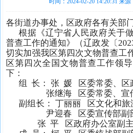
时间：2024-02-20 14:20:
各街道办事处，区政府各有关部
根据《辽宁省人民政府关于
普查工作的通知》（辽政发
〔
202
切实加强我区第四次文物普查工
区第四次全国文物普查工作领导
下：
组
长：
张
媛
区委常委、区
张继海
区委常委、宣
副组长：
丁丽丽
区文化和旅
尹迎春
区委宣传部副
张
平
区政府办公室副