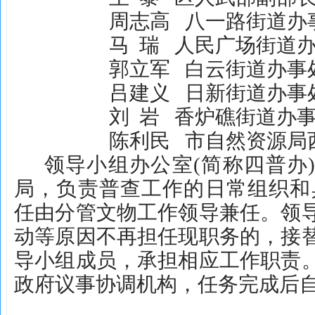
周志高
八一路街道办
马
瑞
人民广场街道
郭立军
白云街道办事
吕建义
日新街道办事
刘
岩
香炉礁街道办
陈利民
市自然资源局
领导小组办公室
(简称四普办
局，负责普查工作的日常组织和
任由分管文物工作领导兼任。领
动等原因不再担任现职务的，接
导小组成员，承担相应工作职责
政府议事协调机构，任务完成后