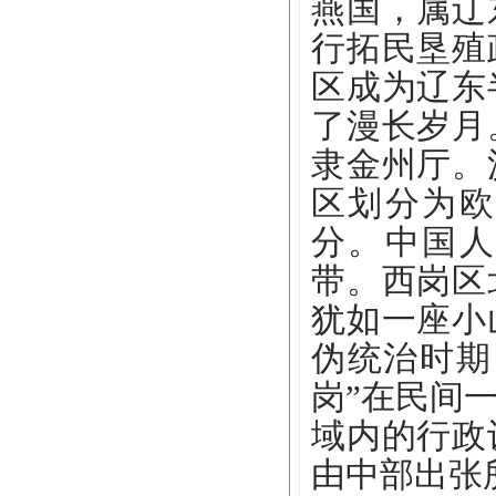
燕国，属辽
行拓民垦殖
区成为辽东
了漫长岁月
隶金州厅。
区划分为欧
分。中国人
带。西岗区
犹如一座小
伪统治时期
岗”在民间
域内的行政
由中部出张