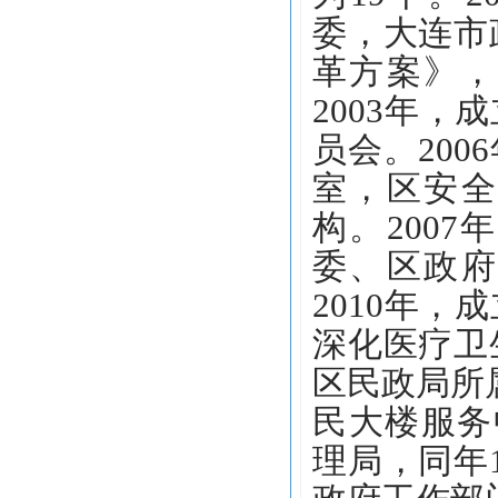
委，大连市
革方案》，
2003年
员会。20
室，区安全
构。200
委、区政府
2010年，
深化医疗卫
区民政局所
民大楼服务
理局，同年