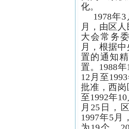
化。
1978
月，由区人
大会常务委
月，根据中
置的通知精
置。1988
12月至1
批准，西岗
至1992年
月25日，
1997年
为19个。2