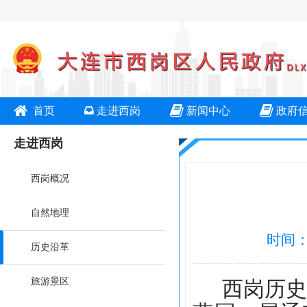
首页
走进西岗
新闻中心
政府
走进西岗
西岗概况
自然地理
时间：2
历史沿革
旅游景区
西岗历