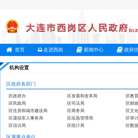
首页
走进西岗
新闻中心
政府
机构设置
区政府各部门
区政府办
区发展和改革局
区教
区民政局
区司法局
区财
区住房和城市建设局
区商务局
区文
区退役军人事务局
区应急管理局
区审
区信访局
区统计局
区数
区属事业单位